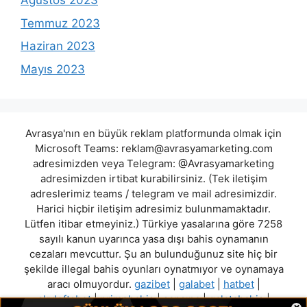
Ağustos 2023
Temmuz 2023
Haziran 2023
Mayıs 2023
Avrasya'nın en büyük reklam platformunda olmak için
Microsoft Teams:
reklam@avrasyamarketing.com
adresimizden veya Telegram: @Avrasyamarketing
adresimizden irtibat kurabilirsiniz. (Tek iletişim
adreslerimiz teams / telegram ve mail adresimizdir.
Harici hiçbir iletişim adresimiz bulunmamaktadır.
Lütfen itibar etmeyiniz.) Türkiye yasalarına göre 7258
sayılı kanun uyarınca yasa dışı bahis oynamanın
cezaları mevcuttur. Şu an bulunduğunuz site hiç bir
şekilde illegal bahis oyunları oynatmıyor ve oynamaya
aracı olmuyordur.
gazibet
|
galabet
|
hatbet
|
skyloftsbet
|
primebahis
|
şansına
|
galatabahis
|
×