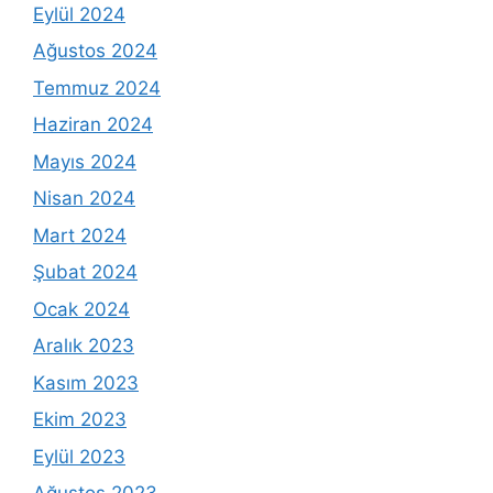
Eylül 2024
Ağustos 2024
Temmuz 2024
Haziran 2024
Mayıs 2024
Nisan 2024
Mart 2024
Şubat 2024
Ocak 2024
Aralık 2023
Kasım 2023
Ekim 2023
Eylül 2023