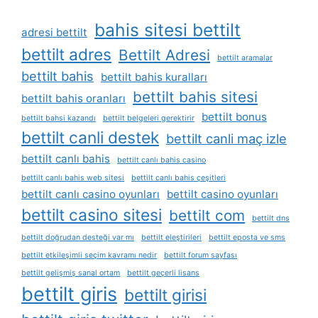
bahis sitesi bettilt
adresi bettilt
bettilt adres
Bettilt Adresi
bettilt aramalar
bettilt bahis
bettilt bahis kuralları
bettilt bahis sitesi
bettilt bahis oranları
bettilt bonus
bettilt bahsi kazandı
bettilt belgeleri gerektirir
bettilt canli destek
bettilt canli maç izle
bettilt canlı bahis
bettilt canlı bahis casino
bettilt canlı bahis web sitesi
bettilt canlı bahis çeşitleri
bettilt canlı casino oyunları
bettilt casino oyunları
bettilt casino sitesi
bettilt com
bettilt dns
bettilt doğrudan desteği var mı
bettilt eleştirileri
bettilt eposta ve sms
bettilt etkileşimli seçim kavramı nedir
bettilt forum sayfası
bettilt gelişmiş sanal ortam
bettilt geçerli lisans
bettilt giris
bettilt girisi