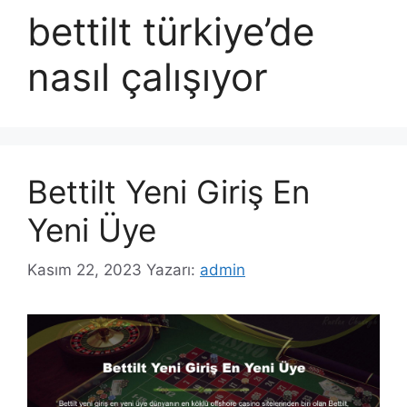
bettilt türkiye’de
nasıl çalışıyor
Bettilt Yeni Giriş En
Yeni Üye
Kasım 22, 2023
Yazarı:
admin