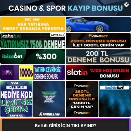
×
Bettilt GİRİŞ İÇİN TIKLAYINIZ!