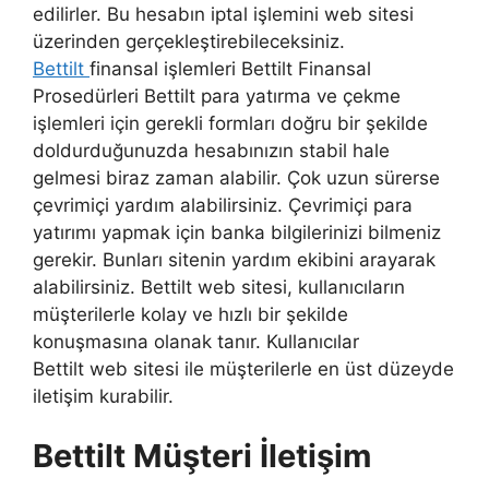
edilirler. Bu hesabın iptal işlemini web sitesi
üzerinden gerçekleştirebileceksiniz.
Bettilt
finansal işlemleri Bettilt Finansal
Prosedürleri Bettilt para yatırma ve çekme
işlemleri için gerekli formları doğru bir şekilde
doldurduğunuzda hesabınızın stabil hale
gelmesi biraz zaman alabilir. Çok uzun sürerse
çevrimiçi yardım alabilirsiniz. Çevrimiçi para
yatırımı yapmak için banka bilgilerinizi bilmeniz
gerekir. Bunları sitenin yardım ekibini arayarak
alabilirsiniz. Bettilt web sitesi, kullanıcıların
müşterilerle kolay ve hızlı bir şekilde
konuşmasına olanak tanır. Kullanıcılar
Bettilt web sitesi ile müşterilerle en üst düzeyde
iletişim kurabilir.
Bettilt Müşteri İletişim