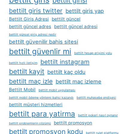
bettilt girisi
bettilt giris twitter
bettilt giris yap
Bettilt Giriş Adresi
bettilt güncel
bettilt güncel adres
bettilt güncel adresi
bettilt güncel giriş adresi nedir
bettilt güvenilir bahis sitesi
bettilt güvenlir mi
bettilt hesap erişimi yolu
bettilt instagram
bettilt hızlı i̇letişim
bettilt kayit
bettilt kaç oldu
bettilt maç izle
bettilt maç izleme
Bettilt Mobil
bettilt mobil uygulaması
bettilt mobil ödeme yöntemi bahsi kazandı
bettilt muhasebe endişesi
bettilt müşteri hizmetleri
bettilt para yatirma
bettilt pokeri nasıl oynanır
bettilt promosyon
bettilt problemlerin çözümü
bettilt promosyon kodu
bettilt rulet platformu