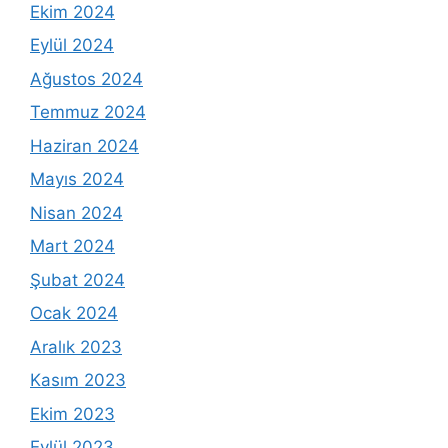
Ekim 2024
Eylül 2024
Ağustos 2024
Temmuz 2024
Haziran 2024
Mayıs 2024
Nisan 2024
Mart 2024
Şubat 2024
Ocak 2024
Aralık 2023
Kasım 2023
Ekim 2023
Eylül 2023