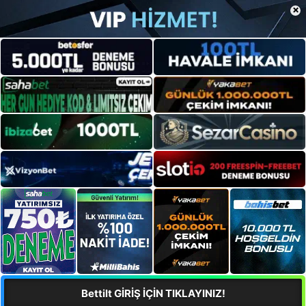
×
Bettilt GİRİŞ İÇİN TIKLAYINIZ!