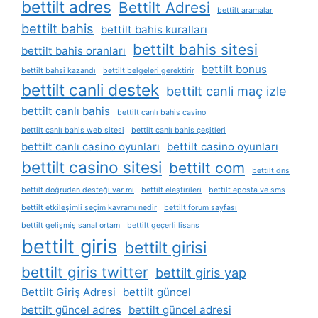
bettilt adres
Bettilt Adresi
bettilt aramalar
bettilt bahis
bettilt bahis kuralları
bettilt bahis sitesi
bettilt bahis oranları
bettilt bonus
bettilt bahsi kazandı
bettilt belgeleri gerektirir
bettilt canli destek
bettilt canli maç izle
bettilt canlı bahis
bettilt canlı bahis casino
bettilt canlı bahis web sitesi
bettilt canlı bahis çeşitleri
bettilt canlı casino oyunları
bettilt casino oyunları
bettilt casino sitesi
bettilt com
bettilt dns
bettilt doğrudan desteği var mı
bettilt eleştirileri
bettilt eposta ve sms
bettilt etkileşimli seçim kavramı nedir
bettilt forum sayfası
bettilt gelişmiş sanal ortam
bettilt geçerli lisans
bettilt giris
bettilt girisi
bettilt giris twitter
bettilt giris yap
Bettilt Giriş Adresi
bettilt güncel
bettilt güncel adres
bettilt güncel adresi