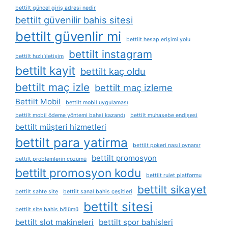
bettilt güncel giriş adresi nedir
bettilt güvenilir bahis sitesi
bettilt güvenlir mi
bettilt hesap erişimi yolu
bettilt instagram
bettilt hızlı i̇letişim
bettilt kayit
bettilt kaç oldu
bettilt maç izle
bettilt maç izleme
Bettilt Mobil
bettilt mobil uygulaması
bettilt mobil ödeme yöntemi bahsi kazandı
bettilt muhasebe endişesi
bettilt müşteri hizmetleri
bettilt para yatirma
bettilt pokeri nasıl oynanır
bettilt promosyon
bettilt problemlerin çözümü
bettilt promosyon kodu
bettilt rulet platformu
bettilt sikayet
bettilt sahte site
bettilt sanal bahis çeşitleri
bettilt sitesi
bettilt site bahis bölümü
bettilt slot makineleri
bettilt spor bahisleri