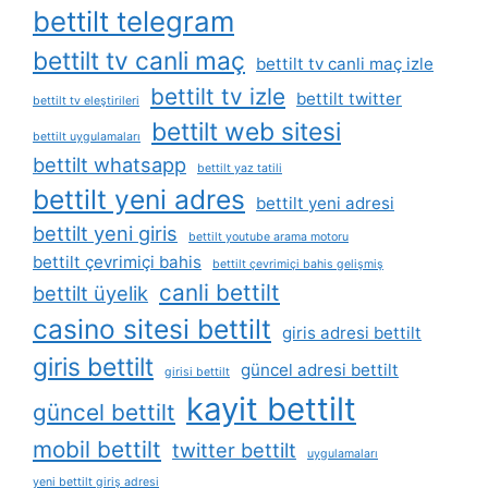
bettilt telegram
bettilt tv canli maç
bettilt tv canli maç izle
bettilt tv izle
bettilt twitter
bettilt tv eleştirileri
bettilt web sitesi
bettilt uygulamaları
bettilt whatsapp
bettilt yaz tatili
bettilt yeni adres
bettilt yeni adresi
bettilt yeni giris
bettilt youtube arama motoru
bettilt çevrimiçi bahis
bettilt çevrimiçi bahis gelişmiş
canli bettilt
bettilt üyelik
casino sitesi bettilt
giris adresi bettilt
giris bettilt
güncel adresi bettilt
girisi bettilt
kayit bettilt
güncel bettilt
mobil bettilt
twitter bettilt
uygulamaları
yeni bettilt giriş adresi