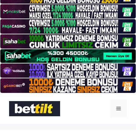
İçeriğe
atla
Menü