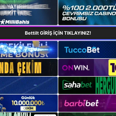
Bettilt GİRİŞ İÇİN TIKLAYINIZ!