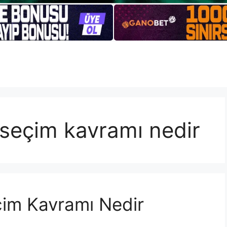
li seçim kavramı nedir
eçim Kavramı Nedir