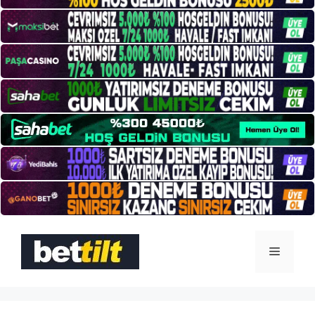
İçeriğe
atla
Menü