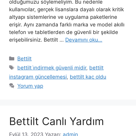
olduğumuzu söylemeliyim. Bu nedenle
kullanıcılar, gerçek lisanslara dayalı olarak kritik
altyapı sistemlerine ve uygulama paketlerine
erişir. Aynı zamanda farklı marka ve model akıllı
telefon ve tabletlerden de güvenli bir şekilde
erişebilirsiniz. Bettilt …
Devamını oku…
Kategoriler
Bettilt
Etiketler
bettilt i̇ndirmek güvenli midir
,
bettilt
instagram güncellemesi
,
bettilt kaç oldu
Yorum yap
Bettilt Canlı Yardım
Eylül 13, 2023
Yazarı:
admin