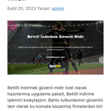
Eylül 20, 2023
Yazarı:
admin
Bettilt indirmek güvenli midir özel olarak
hazırlanmış uygulama paketi, Bettilt indirme
işlemini kolaylaştırır. Bahis tutkunlarının güvenini
tam olarak bu konuda kazanmış firmalardan biri