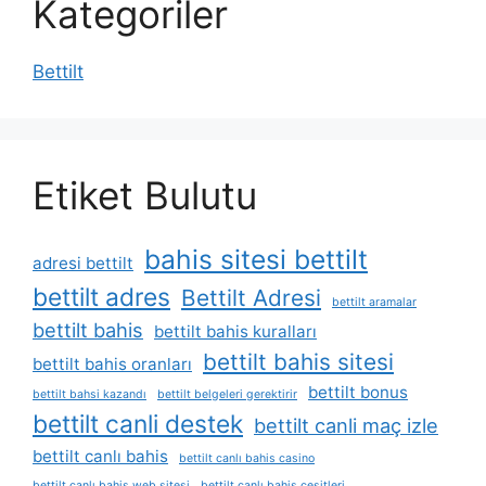
Kategoriler
Bettilt
Etiket Bulutu
bahis sitesi bettilt
adresi bettilt
bettilt adres
Bettilt Adresi
bettilt aramalar
bettilt bahis
bettilt bahis kuralları
bettilt bahis sitesi
bettilt bahis oranları
bettilt bonus
bettilt bahsi kazandı
bettilt belgeleri gerektirir
bettilt canli destek
bettilt canli maç izle
bettilt canlı bahis
bettilt canlı bahis casino
bettilt canlı bahis web sitesi
bettilt canlı bahis çeşitleri