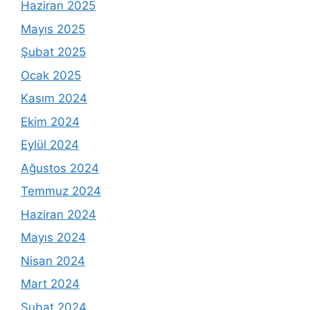
Haziran 2025
Mayıs 2025
Şubat 2025
Ocak 2025
Kasım 2024
Ekim 2024
Eylül 2024
Ağustos 2024
Temmuz 2024
Haziran 2024
Mayıs 2024
Nisan 2024
Mart 2024
Şubat 2024