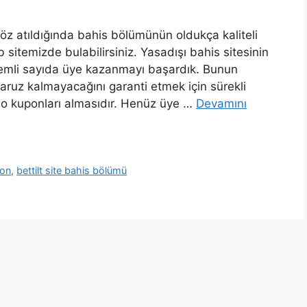
 göz atıldığında bahis bölümünün oldukça kaliteli
eb sitemizde bulabilirsiniz. Yasadışı bahis sitesinin
nemli sayıda üye kazanmayı başardık. Bunun
maruz kalmayacağını garanti etmek için sürekli
ino kuponları almasıdır. Henüz üye …
Devamını
yon
,
bettilt site bahis bölümü