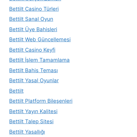
Bettilt Casino Türleri
Bettilt Sanal Oyun
Bettilt Üye Bahisleri
Bettilt Web Güncellemesi
Bettilt Casino Keyfi
Bettilt İşlem Tamamlama
Bettilt Bahis Teması
Bettilt Yasal Oyunlar
Bettilt
Bettilt Platform Bileşenleri
Bettilt Yayın Kalitesi
Bettilt Talep Sitesi
Bettilt Yasallığı