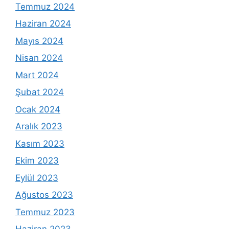
Temmuz 2024
Haziran 2024
Mayıs 2024
Nisan 2024
Mart 2024
Şubat 2024
Ocak 2024
Aralık 2023
Kasım 2023
Ekim 2023
Eylül 2023
Ağustos 2023
Temmuz 2023