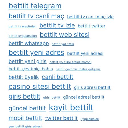
bettilt telegram
bettilt tv canli maç
bettilt tv canli maç izle
bettilt tv izle
bettilt twitter
bettilt tv eleştirileri
bettilt web sitesi
bettilt uygulamaları
bettilt whatsapp
bettilt yaz tatili
bettilt yeni adres
bettilt yeni adresi
bettilt yeni giris
bettilt youtube arama motoru
bettilt çevrimiçi bahis
bettilt çevrimiçi bahis gelişmiş
canli bettilt
bettilt üyelik
casino sitesi bettilt
giris adresi bettilt
giris bettilt
güncel adresi bettilt
girisi bettilt
kayit bettilt
güncel bettilt
mobil bettilt
twitter bettilt
uygulamaları
yeni bettilt giriş adresi