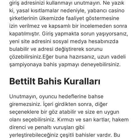
giriş adresinizi kullanmayı unutmayın. Ne yazık
ki, yasal kısıtlamalar nedeniyle, yabancı casino
şirketlerinin ülkemizde faaliyet göstermesine
izin verilmez ve kapsamlı bir incelemeden sonra
kapatılmıştır. Giriş yapmakta sorun yaşıyorsanız,
yeni site adresini sosyal medya hesabınızda
bulabilir ve adresi değiştirerek sorunu
çözebilirsiniz.Eğer buna hazırsanız, uzun vadeli
şampiyonaya bahis yapmayı deneyebilirsiniz.
Bettilt Bahis Kuralları
Unutmayın, oyuncu hedeflerine bahse
giremezsiniz. İçeri girdikten sonra, diğer
seçeneklere bir göz atabilir ve size en uygun
olanı seçebilirsiniz. Kırmızı ve sarı kartlar, hakem
direnci ve penaltı vuruşları gibi
yerleştirebileceğiniz çeşitli bahisler vardır. Bu