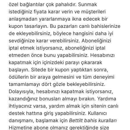
özel bağlantılar çok pahalıdır. Sunmak
istediğiniz fiyata karar verin ve müşterileri
anlaşmadan yararlanmaya ikna edecek bir
kupon tasarlayın. Bu pazarları canlı bahislerinize
de ekleyebilirsiniz, böylece hangisini daha iyi
sevdiğinize karar verebilirsiniz. Aboneliğinizi
iptal etmek istiyorsanız, aboneliğinizi iptal
etmeden önce bunu yapabilirsiniz. Hesabınızı
kapatmak için içinizdeki parayı çıkararak
başlayın. Sitede bir kupon yaptıktan sonra,
ödüllerin bir araya gelmesini ve tüm deneyimi
tamamlamayı dört gözle bekleyebilirsiniz.
Dolayısıyla, hesabınızı kapatmak istiyorsanız,
kazandığınız bonusları almayı bırakın. Yardıma
ihtiyacınız varsa, yardım almak için sitenin canlı
destek hattına giriş yapabilirsiniz. Kullanıcı
danışmanı, başlamak için
Bettilt bahis kuralları
Hizmetine abone olmanız gerektiğinde size