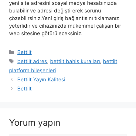
yeni site adresini sosyal medya hesabınızda
bulabilir ve adresi değiştirerek sorunu
çözebilirsiniz.Yeni giriş bağlantısını tıklamanız
yeterlidir ve cihazınızda mükemmel çalışan bir
web sitesine götürüleceksiniz.
Kategoriler
Bettilt
Etiketler
bettilt adres
,
bettilt bahis kuralları
,
bettilt
platform bileşenleri
Bettilt Yayın Kalitesi
Bettilt
Yorum yapın