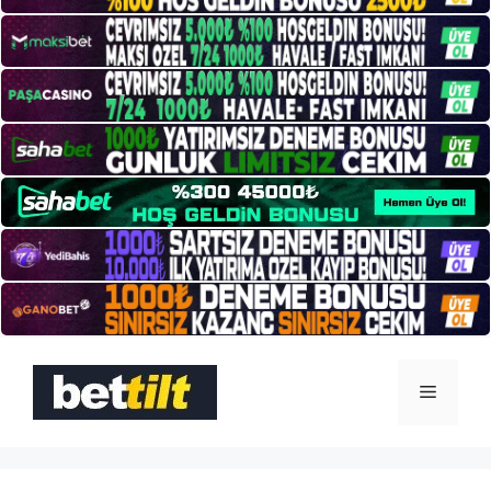
İçeriğe
atla
Menü