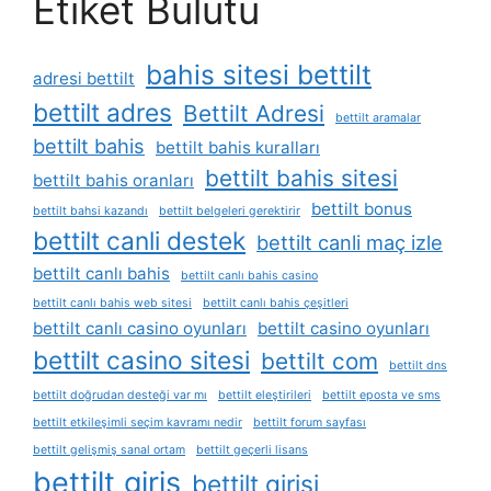
Etiket Bulutu
bahis sitesi bettilt
adresi bettilt
bettilt adres
Bettilt Adresi
bettilt aramalar
bettilt bahis
bettilt bahis kuralları
bettilt bahis sitesi
bettilt bahis oranları
bettilt bonus
bettilt bahsi kazandı
bettilt belgeleri gerektirir
bettilt canli destek
bettilt canli maç izle
bettilt canlı bahis
bettilt canlı bahis casino
bettilt canlı bahis web sitesi
bettilt canlı bahis çeşitleri
bettilt canlı casino oyunları
bettilt casino oyunları
bettilt casino sitesi
bettilt com
bettilt dns
bettilt doğrudan desteği var mı
bettilt eleştirileri
bettilt eposta ve sms
bettilt etkileşimli seçim kavramı nedir
bettilt forum sayfası
bettilt gelişmiş sanal ortam
bettilt geçerli lisans
bettilt giris
bettilt girisi