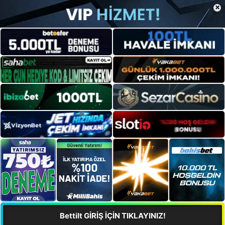
×
Bettilt GİRİŞ İÇİN TIKLAYINIZ!