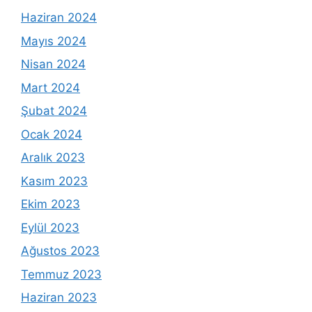
Haziran 2024
Mayıs 2024
Nisan 2024
Mart 2024
Şubat 2024
Ocak 2024
Aralık 2023
Kasım 2023
Ekim 2023
Eylül 2023
Ağustos 2023
Temmuz 2023
Haziran 2023