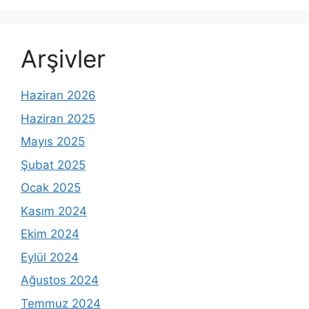
Arşivler
Haziran 2026
Haziran 2025
Mayıs 2025
Şubat 2025
Ocak 2025
Kasım 2024
Ekim 2024
Eylül 2024
Ağustos 2024
Temmuz 2024