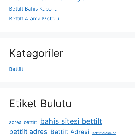
Bettilt Bahis Kuponu
Bettilt Arama Motoru
Kategoriler
Bettilt
Etiket Bulutu
bahis sitesi bettilt
adresi bettilt
bettilt adres
Bettilt Adresi
bettilt aramalar