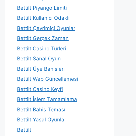
Bettilt Piyango Limiti
Bettilt Kullanıcı Odaklı
Bettilt Çevrimiçi Oyunlar
Bettilt Gerçek Zaman
Bettilt Casino Türleri
Bettilt Sanal Oyun
Bettilt Üye Bahisleri
Bettilt Web Güncellemesi
Bettilt Casino Keyfi
Bettilt İşlem Tamamlama
Bettilt Bahis Teması
Bettilt Yasal Oyunlar
Bettilt