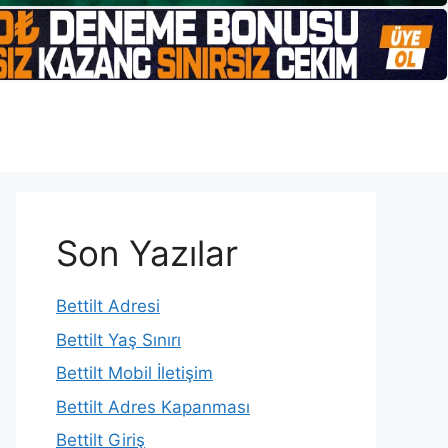
Son Yazılar
Bettilt Adresi
Bettilt Yaş Sınırı
Bettilt Mobil İletişim
Bettilt Adres Kapanması
Bettilt Giriş