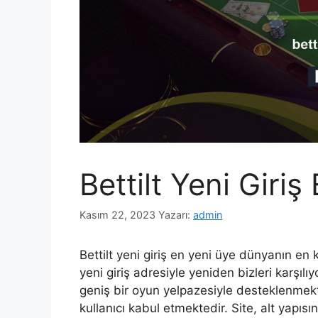
Bettilt Yeni Giri
Kasım 22, 2023
Yazarı:
admin
Bettilt yeni giriş en yeni üye dünyanın en k
yeni giriş adresiyle yeniden bizleri karşılıy
geniş bir oyun yelpazesiyle desteklenmek
kullanıcı kabul etmektedir. Site, alt yapısı