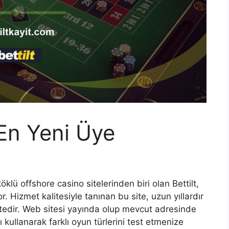
ş En Yeni Üye
öklü offshore casino sitelerinden biri olan Bettilt,
or. Hizmet kalitesiyle tanınan bu site, uzun yıllardır
tedir. Web sitesi yayında olup mevcut adresinde
nı kullanarak farklı oyun türlerini test etmenize