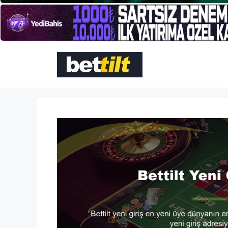
İçeriğe
atla