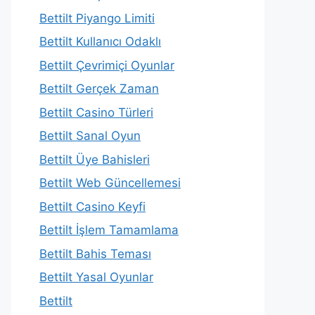
Bettilt Piyango Limiti
Bettilt Kullanıcı Odaklı
Bettilt Çevrimiçi Oyunlar
Bettilt Gerçek Zaman
Bettilt Casino Türleri
Bettilt Sanal Oyun
Bettilt Üye Bahisleri
Bettilt Web Güncellemesi
Bettilt Casino Keyfi
Bettilt İşlem Tamamlama
Bettilt Bahis Teması
Bettilt Yasal Oyunlar
Bettilt