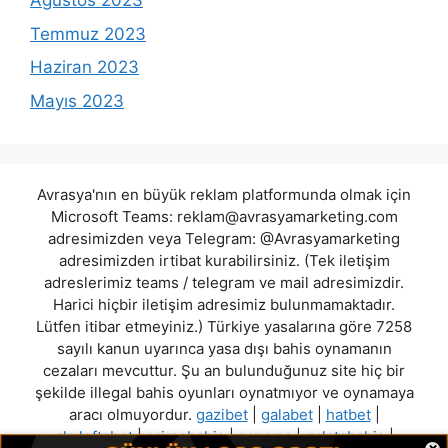
Ağustos 2023
Temmuz 2023
Haziran 2023
Mayıs 2023
Avrasya'nın en büyük reklam platformunda olmak için
Microsoft Teams:
reklam@avrasyamarketing.com
adresimizden veya Telegram: @Avrasyamarketing
adresimizden irtibat kurabilirsiniz. (Tek iletişim
adreslerimiz teams / telegram ve mail adresimizdir.
Harici hiçbir iletişim adresimiz bulunmamaktadır.
Lütfen itibar etmeyiniz.) Türkiye yasalarına göre 7258
sayılı kanun uyarınca yasa dışı bahis oynamanın
cezaları mevcuttur. Şu an bulunduğunuz site hiç bir
şekilde illegal bahis oyunları oynatmıyor ve oynamaya
aracı olmuyordur.
gazibet
|
galabet
|
hatbet
|
skyloftsbet
|
primebahis
|
şansına
|
galatabahis
|
×