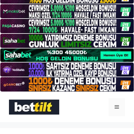
İçeriğe
atla
Menü