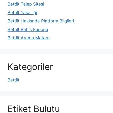
Bettilt Talep Sitesi
Bettilt Yasallığı
Bettilt Hakkında Platform Bilgileri
Bettilt Bahis Kuponu
Bettilt Arama Motoru
Kategoriler
Bettilt
Etiket Bulutu