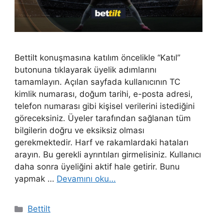
Bettilt konuşmasına katılım öncelikle “Katıl”
butonuna tıklayarak üyelik adımlarını
tamamlayın. Açılan sayfada kullanıcının TC
kimlik numarası, doğum tarihi, e-posta adresi,
telefon numarası gibi kişisel verilerini istediğini
göreceksiniz. Üyeler tarafından sağlanan tüm
bilgilerin doğru ve eksiksiz olması
gerekmektedir. Harf ve rakamlardaki hataları
arayın. Bu gerekli ayrıntıları girmelisiniz. Kullanıcı
daha sonra üyeliğini aktif hale getirir. Bunu
yapmak …
Devamını oku…
Kategoriler
Bettilt