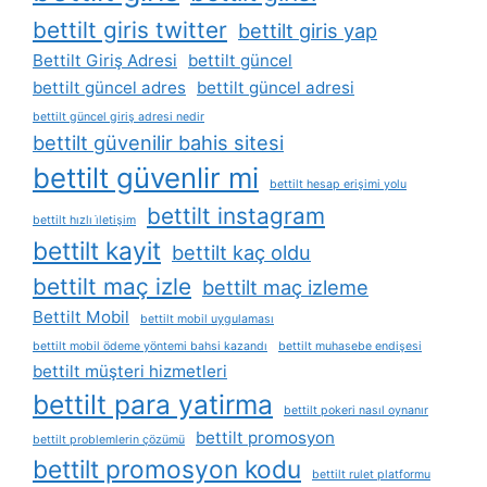
bettilt giris twitter
bettilt giris yap
Bettilt Giriş Adresi
bettilt güncel
bettilt güncel adres
bettilt güncel adresi
bettilt güncel giriş adresi nedir
bettilt güvenilir bahis sitesi
bettilt güvenlir mi
bettilt hesap erişimi yolu
bettilt instagram
bettilt hızlı i̇letişim
bettilt kayit
bettilt kaç oldu
bettilt maç izle
bettilt maç izleme
Bettilt Mobil
bettilt mobil uygulaması
bettilt mobil ödeme yöntemi bahsi kazandı
bettilt muhasebe endişesi
bettilt müşteri hizmetleri
bettilt para yatirma
bettilt pokeri nasıl oynanır
bettilt promosyon
bettilt problemlerin çözümü
bettilt promosyon kodu
bettilt rulet platformu