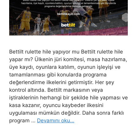
Bettilt rulette hile yapıyor mu Bettilt rulette hile
yapar mı? Ülkenin jüri komitesi, masa hazırlama,
üye kaydı, oyunlara katılım, oyunun işleyişi ve
tamamlanması gibi konularda programa
değerlendirme ilkelerini getirmiştir. Her şey
kontrol altında. Bettilt markasının veya
iştiraklerinin herhangi bir şekilde hile yapması ve
kasa kazanır, oyuncu kaybeder ilkesini
uygulaması mümkün değildir. Daha sonra farklı
program …
Devamını oku…