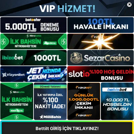
×
Bettilt GİRİŞ İÇİN TIKLAYINIZ!