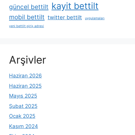
kayit bettilt
güncel bettilt
mobil bettilt
twitter bettilt
uygulamaları
yeni bettilt giriş adresi
Arşivler
Haziran 2026
Haziran 2025
Mayıs 2025
Şubat 2025
Ocak 2025
Kasım 2024