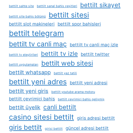
bettilt sikayet
bettilt sahte site
bettilt sanal bahis çeşitleri
bettilt sitesi
bettilt site bahis bölümü
bettilt slot makineleri
bettilt spor bahisleri
bettilt telegram
bettilt tv canli maç
bettilt tv canli maç izle
bettilt tv izle
bettilt twitter
bettilt tv eleştirileri
bettilt web sitesi
bettilt uygulamaları
bettilt whatsapp
bettilt yaz tatili
bettilt yeni adres
bettilt yeni adresi
bettilt yeni giris
bettilt youtube arama motoru
bettilt çevrimiçi bahis
bettilt çevrimiçi bahis gelişmiş
canli bettilt
bettilt üyelik
casino sitesi bettilt
giris adresi bettilt
giris bettilt
güncel adresi bettilt
girisi bettilt