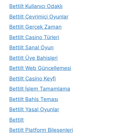
Bettilt Kullanıcı Odaklı
Bettilt Çevrimiçi Oyunlar
Bettilt Gerçek Zaman
Bettilt Casino Türleri
Bettilt Sanal Oyun
Bettilt Üye Bahisleri
Bettilt Web Güncellemesi
Bettilt Casino Keyfi
Bettilt İşlem Tamamlama
Bettilt Bahis Teması
Bettilt Yasal Oyunlar
Bettilt
Bettilt Platform Bileşenleri