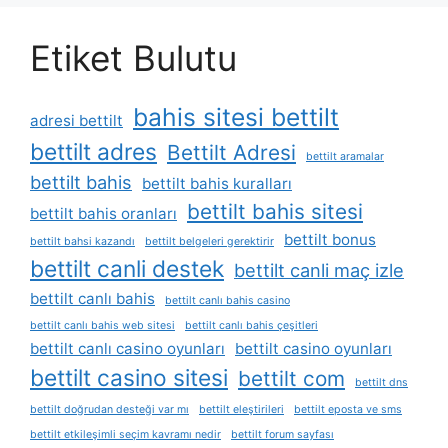
Etiket Bulutu
bahis sitesi bettilt
adresi bettilt
bettilt adres
Bettilt Adresi
bettilt aramalar
bettilt bahis
bettilt bahis kuralları
bettilt bahis sitesi
bettilt bahis oranları
bettilt bonus
bettilt bahsi kazandı
bettilt belgeleri gerektirir
bettilt canli destek
bettilt canli maç izle
bettilt canlı bahis
bettilt canlı bahis casino
bettilt canlı bahis web sitesi
bettilt canlı bahis çeşitleri
bettilt canlı casino oyunları
bettilt casino oyunları
bettilt casino sitesi
bettilt com
bettilt dns
bettilt doğrudan desteği var mı
bettilt eleştirileri
bettilt eposta ve sms
bettilt etkileşimli seçim kavramı nedir
bettilt forum sayfası