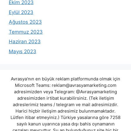
Ekim 2023
Eylül 2023
Ağustos 2023
Temmuz 2023
Haziran 2023
Mayıs 2023
Avrasya'nın en büyük reklam platformunda olmak için
Microsoft Teams:
reklam@avrasyamarketing.com
adresimizden veya Telegram: @Avrasyamarketing
adresimizden irtibat kurabilirsiniz. (Tek iletişim
adreslerimiz teams / telegram ve mail adresimizdir.
Harici hiçbir iletişim adresimiz bulunmamaktadır.
Lütfen itibar etmeyiniz.) Türkiye yasalarına göre 7258
sayılı kanun uyarınca yasa dışı bahis oynamanın
cezaları mevcuttur. Şu an bulunduğunuz site hiç bir