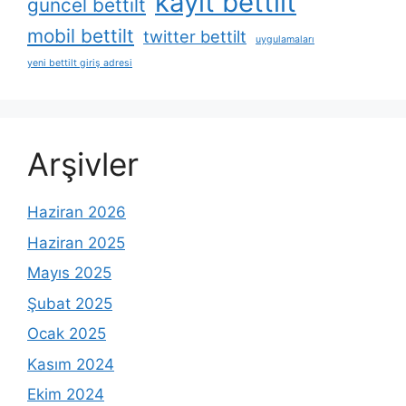
kayit bettilt
güncel bettilt
mobil bettilt
twitter bettilt
uygulamaları
yeni bettilt giriş adresi
Arşivler
Haziran 2026
Haziran 2025
Mayıs 2025
Şubat 2025
Ocak 2025
Kasım 2024
Ekim 2024