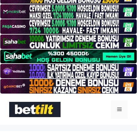
İçeriğe
atla
Menü