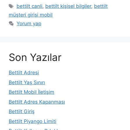
Etiketler
bettilt canli
,
bettilt kişisel bilgiler
,
bettilt
müşteri girişi mobil
Yorum yap
Son Yazılar
Bettilt Adresi
Bettilt Yaş Sınırı
Bettilt Mobil İletişim
Bettilt Adres Kapanması
Bettilt Giriş
Bettilt Piyango Limiti