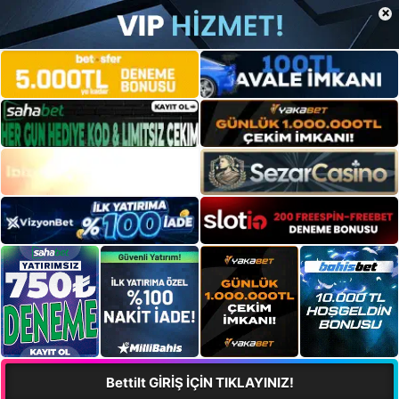
×
Bettilt GİRİŞ İÇİN TIKLAYINIZ!