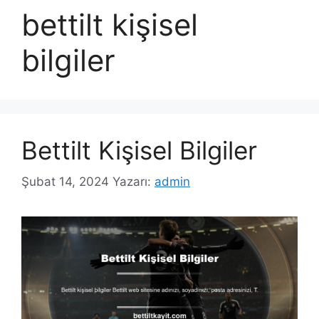
bettilt kişisel
bilgiler
Bettilt Kişisel Bilgiler
Şubat 14, 2024
Yazarı:
admin