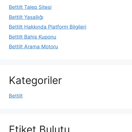
Bettilt Talep Sitesi
Bettilt Yasallığı
Bettilt Hakkında Platform Bilgileri
Bettilt Bahis Kuponu
Bettilt Arama Motoru
Kategoriler
Bettilt
Etiket Bulutu