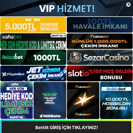
×
Bettilt GİRİŞ İÇİN TIKLAYINIZ!