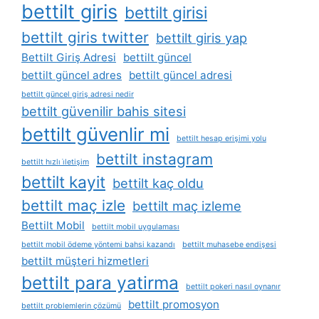
bettilt giris
bettilt girisi
bettilt giris twitter
bettilt giris yap
Bettilt Giriş Adresi
bettilt güncel
bettilt güncel adres
bettilt güncel adresi
bettilt güncel giriş adresi nedir
bettilt güvenilir bahis sitesi
bettilt güvenlir mi
bettilt hesap erişimi yolu
bettilt instagram
bettilt hızlı i̇letişim
bettilt kayit
bettilt kaç oldu
bettilt maç izle
bettilt maç izleme
Bettilt Mobil
bettilt mobil uygulaması
bettilt mobil ödeme yöntemi bahsi kazandı
bettilt muhasebe endişesi
bettilt müşteri hizmetleri
bettilt para yatirma
bettilt pokeri nasıl oynanır
bettilt promosyon
bettilt problemlerin çözümü