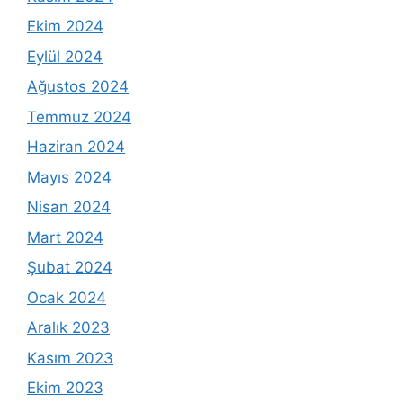
Ekim 2024
Eylül 2024
Ağustos 2024
Temmuz 2024
Haziran 2024
Mayıs 2024
Nisan 2024
Mart 2024
Şubat 2024
Ocak 2024
Aralık 2023
Kasım 2023
Ekim 2023