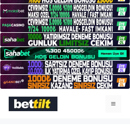
İçeriğe
atla
Menü