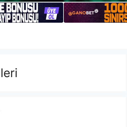
leri
i