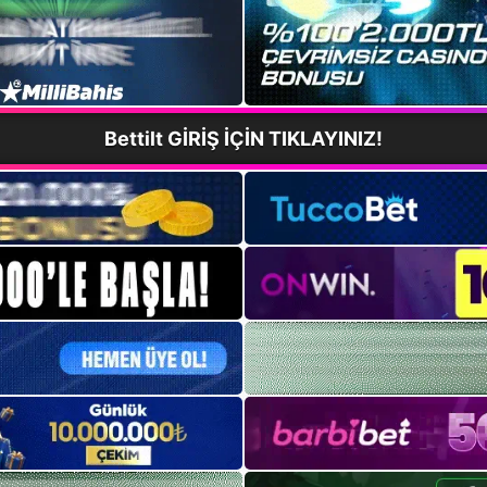
Bettilt GİRİŞ İÇİN TIKLAYINIZ!