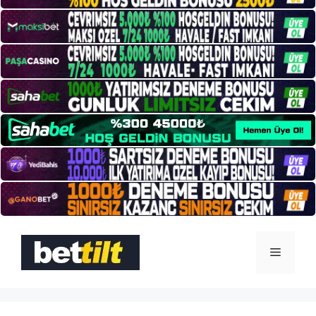
İçeriğe
atla
Menü