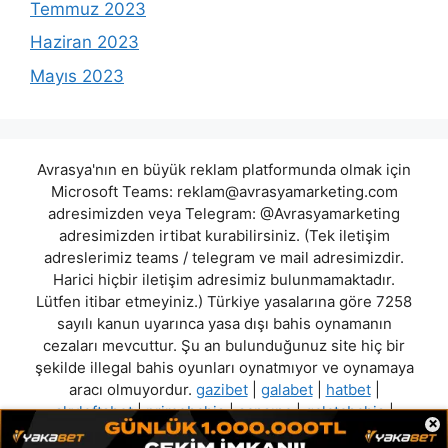
Temmuz 2023
Haziran 2023
Mayıs 2023
Avrasya'nın en büyük reklam platformunda olmak için
Microsoft Teams:
reklam@avrasyamarketing.com
adresimizden veya Telegram: @Avrasyamarketing
adresimizden irtibat kurabilirsiniz. (Tek iletişim
adreslerimiz teams / telegram ve mail adresimizdir.
Harici hiçbir iletişim adresimiz bulunmamaktadır.
Lütfen itibar etmeyiniz.) Türkiye yasalarına göre 7258
sayılı kanun uyarınca yasa dışı bahis oynamanın
cezaları mevcuttur. Şu an bulunduğunuz site hiç bir
şekilde illegal bahis oyunları oynatmıyor ve oynamaya
aracı olmuyordur.
gazibet
|
galabet
|
hatbet
|
skyloftsbet
|
primebahis
|
şansına
|
galatabahis
|
×
casinova