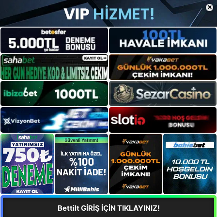
×
Bettilt GİRİŞ İÇİN TIKLAYINIZ!