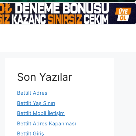
Son Yazılar
Bettilt Adresi
Bettilt Yaş Sınırı
Bettilt Mobil İletişim
Bettilt Adres Kapanması
Bettilt Giriş