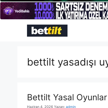
İçeriğe
atla
bettilt yasadışı u
Bettilt Yasal Oyunlar
Haziran 4, 2026
Yazarı:
admin