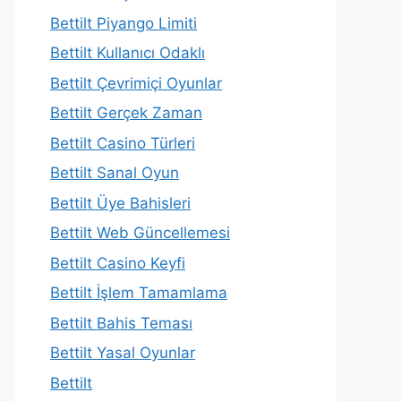
Bettilt Piyango Limiti
Bettilt Kullanıcı Odaklı
Bettilt Çevrimiçi Oyunlar
Bettilt Gerçek Zaman
Bettilt Casino Türleri
Bettilt Sanal Oyun
Bettilt Üye Bahisleri
Bettilt Web Güncellemesi
Bettilt Casino Keyfi
Bettilt İşlem Tamamlama
Bettilt Bahis Teması
Bettilt Yasal Oyunlar
Bettilt