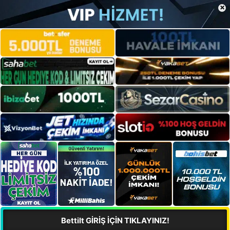
×
Bettilt GİRİŞ İÇİN TIKLAYINIZ!