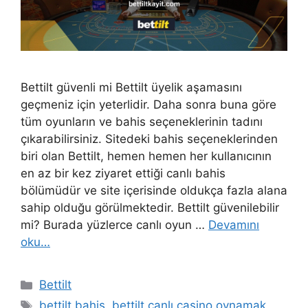
Bettilt güvenli mi Bettilt üyelik aşamasını
geçmeniz için yeterlidir. Daha sonra buna göre
tüm oyunların ve bahis seçeneklerinin tadını
çıkarabilirsiniz. Sitedeki bahis seçeneklerinden
biri olan Bettilt, hemen hemen her kullanıcının
en az bir kez ziyaret ettiği canlı bahis
bölümüdür ve site içerisinde oldukça fazla alana
sahip olduğu görülmektedir. Bettilt güvenilebilir
mi? Burada yüzlerce canlı oyun …
Devamını
oku…
Kategoriler
Bettilt
Etiketler
bettilt bahis
,
bettilt canlı casino oynamak
,