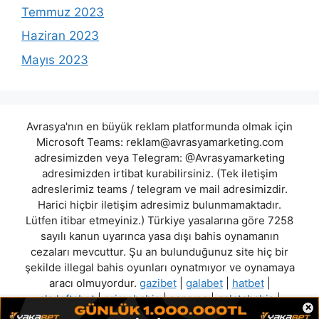
Temmuz 2023
Haziran 2023
Mayıs 2023
Avrasya'nın en büyük reklam platformunda olmak için
Microsoft Teams:
reklam@avrasyamarketing.com
adresimizden veya Telegram: @Avrasyamarketing
adresimizden irtibat kurabilirsiniz. (Tek iletişim
adreslerimiz teams / telegram ve mail adresimizdir.
Harici hiçbir iletişim adresimiz bulunmamaktadır.
Lütfen itibar etmeyiniz.) Türkiye yasalarına göre 7258
sayılı kanun uyarınca yasa dışı bahis oynamanın
cezaları mevcuttur. Şu an bulunduğunuz site hiç bir
şekilde illegal bahis oyunları oynatmıyor ve oynamaya
aracı olmuyordur.
gazibet
|
galabet
|
hatbet
|
skyloftsbet
|
primebahis
|
şansına
|
galatabahis
|
×
casinova