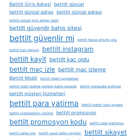
Bettilt Giriş Adresi
bettilt güncel
bettilt güncel adres
bettilt güncel adresi
bettilt güncel giriş adresi nedir
bettilt güvenilir bahis sitesi
bettilt güvenlir mi
bettilt hesap erişimi yolu
bettilt instagram
bettilt hızlı i̇letişim
bettilt kayit
bettilt kaç oldu
bettilt maç izle
bettilt maç izleme
Bettilt Mobil
bettilt mobil uygulaması
bettilt mobil ödeme yöntemi bahsi kazandı
bettilt muhasebe endişesi
bettilt müşteri hizmetleri
bettilt para yatirma
bettilt pokeri nasıl oynanır
bettilt promosyon
bettilt problemlerin çözümü
bettilt promosyon kodu
bettilt rulet platformu
bettilt sikayet
bettilt sahte site
bettilt sanal bahis çeşitleri