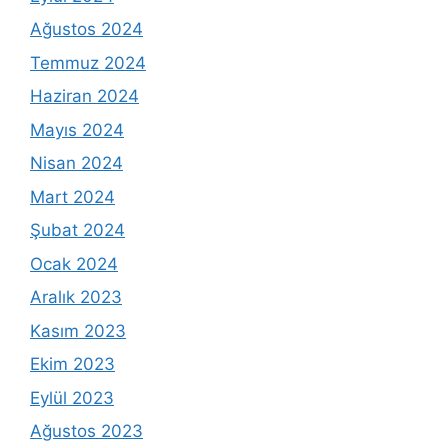
Ağustos 2024
Temmuz 2024
Haziran 2024
Mayıs 2024
Nisan 2024
Mart 2024
Şubat 2024
Ocak 2024
Aralık 2023
Kasım 2023
Ekim 2023
Eylül 2023
Ağustos 2023