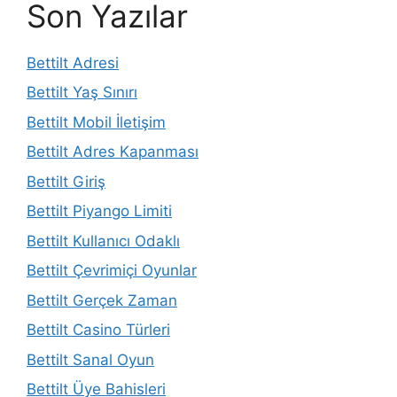
Son Yazılar
Bettilt Adresi
Bettilt Yaş Sınırı
Bettilt Mobil İletişim
Bettilt Adres Kapanması
Bettilt Giriş
Bettilt Piyango Limiti
Bettilt Kullanıcı Odaklı
Bettilt Çevrimiçi Oyunlar
Bettilt Gerçek Zaman
Bettilt Casino Türleri
Bettilt Sanal Oyun
Bettilt Üye Bahisleri