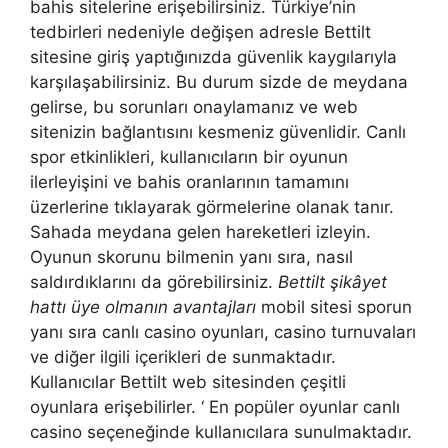
bahis sitelerine erişebilirsiniz. Türkiye’nin
tedbirleri nedeniyle değişen adresle Bettilt
sitesine giriş yaptığınızda güvenlik kaygılarıyla
karşılaşabilirsiniz. Bu durum sizde de meydana
gelirse, bu sorunları onaylamanız ve web
sitenizin bağlantısını kesmeniz güvenlidir. Canlı
spor etkinlikleri, kullanıcıların bir oyunun
ilerleyişini ve bahis oranlarının tamamını
üzerlerine tıklayarak görmelerine olanak tanır.
Sahada meydana gelen hareketleri izleyin.
Oyunun skorunu bilmenin yanı sıra, nasıl
saldırdıklarını da görebilirsiniz.
Bettilt şikâyet
hattı üye olmanın avantajları
mobil sitesi sporun
yanı sıra canlı casino oyunları, casino turnuvaları
ve diğer ilgili içerikleri de sunmaktadır.
Kullanıcılar Bettilt web sitesinden çeşitli
oyunlara erişebilirler. ‘ En popüler oyunlar canlı
casino seçeneğinde kullanıcılara sunulmaktadır.