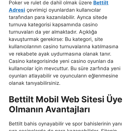
Poker ve rulet de dahil olmak üzere
Bettilt
Adresi
çevrimiçi oyunlardan kullanıcılar
tarafından para kazanılabilir. Ayrıca sitede
turnuva kategorisi kapsamında casino
turnuvaları da yer almaktadır. Açıklığa
kavuşturmak gerekirse: Bu kategori, site
kullanıcılarının casino turnuvalarına katılmasına
ve rekabete ayak uydurmasına olanak tanır.
Casino kategorisinde yeni casino oyunları da
kullanıcılar için mevcuttur. Bu süre zarfında yeni
oyunları atlayabilir ve oyuncuların eğlenmesine
olanak tanıyabilirsiniz.
Bettilt Mobil Web Sitesi Üye
Olmanın Avantajları
Bettilt bahis oynayabilir ve spor bahislerinin yanı
sıra casinolarda de para kazanabilirler. Sitenin