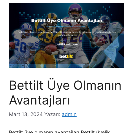
Bettilt Üye Olmanın
Avantajları
Mart 13, 2024
Yazarı:
admin
Bettilt üye olmanın avantajları Bettilt üyelik