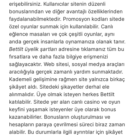
erişebilirsiniz. Kullanıcılar sitenin düzenli
bonuslarından ve diğer avantajlı özelliklerinden
faydalanabilmektedir. Promosyon kodları sitede
özel oyunlar sunmak için kullanılabilir. Canlı
eğlence masaları ve çok çeşitli oyunlar, aynı
anda gerçek insanlarla oynamanıza olanak tanır.
Bettilt üyelik şartları
adresine tıklamanız tüm bu
fırsatlara ve daha fazla bilgiye erişmenizi
sağlayacaktır. Web sitesi, sosyal medya araçları
aracılığıyla gerçek zamanlı yardım sunmaktadır.
Kademeli gelişimine rağmen site yalnızca birkaç
şikâyet aldı. Sitedeki şikayetler derhal ele
alınmalıdır. Üye olmak isteyen herkes Bettilt
katılabilir. Sitede yer alan canlı casino ve oyun
keyfini yaşamak isteyenler üye olarak bonus
kazanabilirler. Bonusların oluşturulması ve
hesapların paraya çevrilmesi süreci biraz zaman
alabilir. Bu durumlarla ilgili ayrıntılar için şikâyet