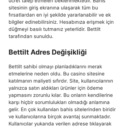
ücret talep etmeleri beklenmektedir. Bahis
sitesinin giriş ekranına ulaşarak tüm bu
fırsatlardan en iyi şekilde yararlanabilir ve ek
bilgiler edinebilirsiniz. Hesabınıza erişmek için
düğmeyi basılı tutmanız yeterlidir. Bettilt
tarafından sunuldu.
Bettilt Adres Değişikliği
Bettilt sahibi olmayı planladıklarını merak
etmelerine neden oldu. Bu casino sitesine
katılmanın maliyeti sıfırdır. Site, kullanıcılarının
yalnızca satın aldıkları ürünler için ödeme
yapmasını zorunlu kılar. Bu onların kendilerine
karşı hiçbir sorumlulukları olmadığı anlamına
gelir. En çok kullanılan bahis sitelerinden biridir
ve kullanıcılarına birçok avantaj sunmaktadır.
Kullanıcılar yukarıda verilen adrese tıklayarak