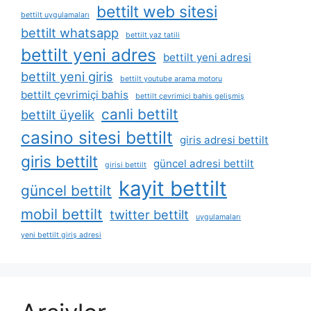
bettilt web sitesi
bettilt uygulamaları
bettilt whatsapp
bettilt yaz tatili
bettilt yeni adres
bettilt yeni adresi
bettilt yeni giris
bettilt youtube arama motoru
bettilt çevrimiçi bahis
bettilt çevrimiçi bahis gelişmiş
canli bettilt
bettilt üyelik
casino sitesi bettilt
giris adresi bettilt
giris bettilt
güncel adresi bettilt
girisi bettilt
kayit bettilt
güncel bettilt
mobil bettilt
twitter bettilt
uygulamaları
yeni bettilt giriş adresi