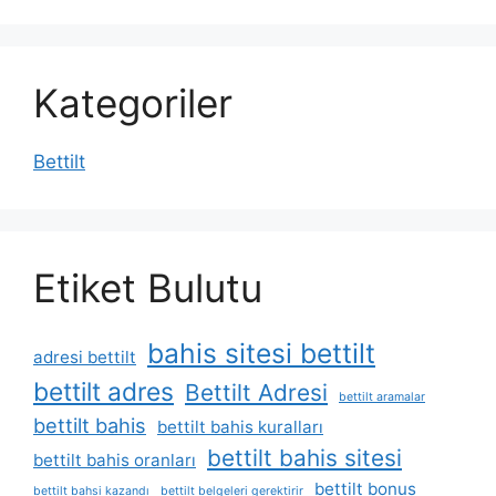
Kategoriler
Bettilt
Etiket Bulutu
bahis sitesi bettilt
adresi bettilt
bettilt adres
Bettilt Adresi
bettilt aramalar
bettilt bahis
bettilt bahis kuralları
bettilt bahis sitesi
bettilt bahis oranları
bettilt bonus
bettilt bahsi kazandı
bettilt belgeleri gerektirir