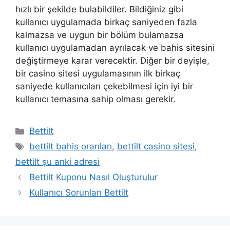
hızlı bir şekilde bulabildiler. Bildiğiniz gibi
kullanıcı uygulamada birkaç saniyeden fazla
kalmazsa ve uygun bir bölüm bulamazsa
kullanıcı uygulamadan ayrılacak ve bahis sitesini
değiştirmeye karar verecektir. Diğer bir deyişle,
bir casino sitesi uygulamasının ilk birkaç
saniyede kullanıcıları çekebilmesi için iyi bir
kullanıcı temasına sahip olması gerekir.
Kategoriler
Bettilt
Etiketler
bettilt bahis oranları
,
bettilt casino sitesi
,
bettilt şu anki adresi
Bettilt Kuponu Nasıl Oluşturulur
Kullanıcı Sorunları Bettilt