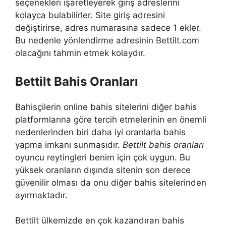
seçenekleri işaretleyerek giriş adreslerini
kolayca bulabilirler. Site giriş adresini
değiştirirse, adres numarasına sadece 1 ekler.
Bu nedenle yönlendirme adresinin Bettilt.com
olacağını tahmin etmek kolaydır.
Bettilt Bahis Oranları
Bahisçilerin online bahis sitelerini diğer bahis
platformlarına göre tercih etmelerinin en önemli
nedenlerinden biri daha iyi oranlarla bahis
yapma imkanı sunmasıdır.
Bettilt bahis oranları
oyuncu reytingleri benim için çok uygun. Bu
yüksek oranların dışında sitenin son derece
güvenilir olması da onu diğer bahis sitelerinden
ayırmaktadır.
Bettilt ülkemizde en çok kazandıran bahis