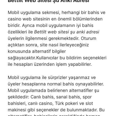
Bettilt Web Sitesi Şu Anki Adresi
Mobil uygulama sekmesi, herhangi bir bahis ve
casino web sitesinin en önemli bölümlerinden
biridir. Ayrıca mobil uygulamanın iyi bahis
özellikleri ile
Bettilt web sitesi şu anki adresi
üyelerin ilgilenmesi gerekmektedir. Oturum
açtıktan sonra, site nasıl ilerleyeceğiniz
konusunda alternatif bilgiler
sağlayacaktır.Kullanıcılar bu bildirim seçenekleri
ile hesapları üzerinden işlem yapabilirler.
Mobil uygulama ile sürprizler yaşanmaz ve
üyeler hesaplarına normal bahis oynayabilirler.
Mobil uygulamada belirlenen alternatifler şu
şekildedir: Canlı bahis, sanal bahis, spor
bahisleri, canlı casino, Türk pokeri ve slot
makinesi gibi seçenekler de bulunmaktadır. Bu