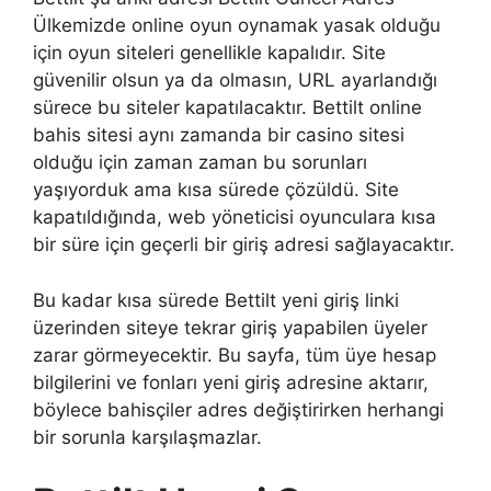
Ülkemizde online oyun oynamak yasak olduğu
için oyun siteleri genellikle kapalıdır. Site
güvenilir olsun ya da olmasın, URL ayarlandığı
sürece bu siteler kapatılacaktır. Bettilt online
bahis sitesi aynı zamanda bir casino sitesi
olduğu için zaman zaman bu sorunları
yaşıyorduk ama kısa sürede çözüldü. Site
kapatıldığında, web yöneticisi oyunculara kısa
bir süre için geçerli bir giriş adresi sağlayacaktır.
Bu kadar kısa sürede Bettilt yeni giriş linki
üzerinden siteye tekrar giriş yapabilen üyeler
zarar görmeyecektir. Bu sayfa, tüm üye hesap
bilgilerini ve fonları yeni giriş adresine aktarır,
böylece bahisçiler adres değiştirirken herhangi
bir sorunla karşılaşmazlar.