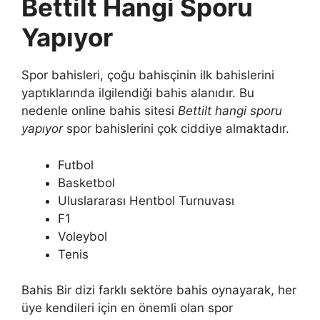
Bettilt Hangi Sporu
Yapıyor
Spor bahisleri, çoğu bahisçinin ilk bahislerini
yaptıklarında ilgilendiği bahis alanıdır. Bu
nedenle online bahis sitesi
Bettilt hangi sporu
yapıyor
spor bahislerini çok ciddiye almaktadır.
Futbol
Basketbol
Uluslararası Hentbol Turnuvası
F1
Voleybol
Tenis
Bahis Bir dizi farklı sektöre bahis oynayarak, her
üye kendileri için en önemli olan spor