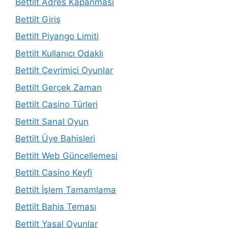
Bettilt Adres Kapanması
Bettilt Giriş
Bettilt Piyango Limiti
Bettilt Kullanıcı Odaklı
Bettilt Çevrimiçi Oyunlar
Bettilt Gerçek Zaman
Bettilt Casino Türleri
Bettilt Sanal Oyun
Bettilt Üye Bahisleri
Bettilt Web Güncellemesi
Bettilt Casino Keyfi
Bettilt İşlem Tamamlama
Bettilt Bahis Teması
Bettilt Yasal Oyunlar