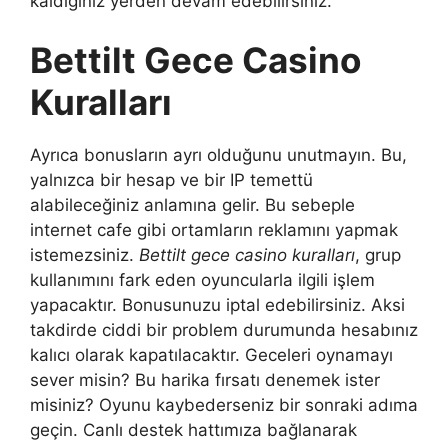
kaldığınız yerden devam edebilirsiniz.
Bettilt Gece Casino
Kuralları
Ayrıca bonusların ayrı olduğunu unutmayın. Bu,
yalnızca bir hesap ve bir IP temettü
alabileceğiniz anlamına gelir. Bu sebeple
internet cafe gibi ortamların reklamını yapmak
istemezsiniz.
Bettilt gece casino kuralları
, grup
kullanımını fark eden oyuncularla ilgili işlem
yapacaktır. Bonusunuzu iptal edebilirsiniz. Aksi
takdirde ciddi bir problem durumunda hesabınız
kalıcı olarak kapatılacaktır. Geceleri oynamayı
sever misin? Bu harika fırsatı denemek ister
misiniz? Oyunu kaybederseniz bir sonraki adıma
geçin. Canlı destek hattımıza bağlanarak