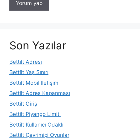
Son Yazılar
Bettilt Adresi
Bettilt Yaş Sınırı
Bettilt Mobil İletişim
Bettilt Adres Kapanması
Bettilt Giriş
Bettilt Piyango Limiti
Bettilt Kullanıcı Odaklı
Bettilt Çevrimiçi Oyunlar