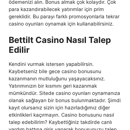
ödemenizi alın. Bonus almak çok kolaydır. Çok
para kazandırabilecek yatırımlar için prim
gereklidir. Bu parayı farklı promosyonlarla tekrar
casino oyunları oynamak için kullanabilirsiniz.
Bettilt Casino Nasıl Talep
Edilir
Kendini vurmak istersen yapabilirsin.
Kaybetseniz bile gece casino bonusunu
kazanmanın mutluluğunu yaşayacaksınız.
Yatırımınızın bir kısmını geri kazanmak
mümkündür. Sitede casino oyunları oynamanıza
olanak sağlayan bir bonus bulunmaktadır. Şimdi
kayıt olursanız sizin için hazırladığımız diğer
etkinlikleri kaçırmayın. Casino bonusunu nasıl
talep edebilirim? Kaybettiğiniz takdirde canlı
yardım hattına giriş yaparak bonusunuzu talep