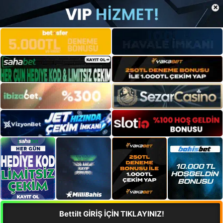
×
Bettilt GİRİŞ İÇİN TIKLAYINIZ!