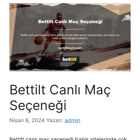
Bettilt Canlı Maç
Seçeneği
Nisan 6, 2024
Yazarı:
admin
Bettilt canlı maç seçeneği bahis sitelerinde çok