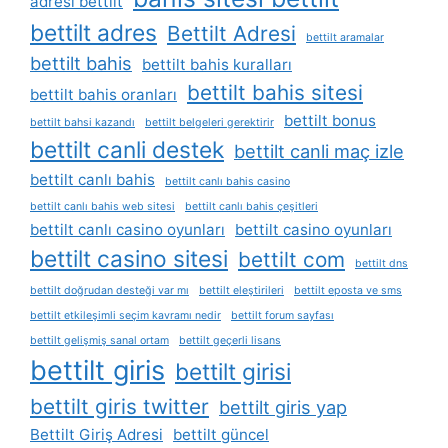
adresi bettilt
bettilt adres
Bettilt Adresi
bettilt aramalar
bettilt bahis
bettilt bahis kuralları
bettilt bahis sitesi
bettilt bahis oranları
bettilt bonus
bettilt bahsi kazandı
bettilt belgeleri gerektirir
bettilt canli destek
bettilt canli maç izle
bettilt canlı bahis
bettilt canlı bahis casino
bettilt canlı bahis web sitesi
bettilt canlı bahis çeşitleri
bettilt canlı casino oyunları
bettilt casino oyunları
bettilt casino sitesi
bettilt com
bettilt dns
bettilt doğrudan desteği var mı
bettilt eleştirileri
bettilt eposta ve sms
bettilt etkileşimli seçim kavramı nedir
bettilt forum sayfası
bettilt gelişmiş sanal ortam
bettilt geçerli lisans
bettilt giris
bettilt girisi
bettilt giris twitter
bettilt giris yap
Bettilt Giriş Adresi
bettilt güncel