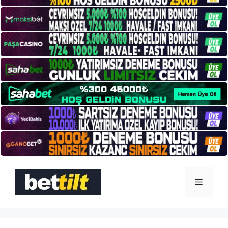
İçeriğe
atla
Menü