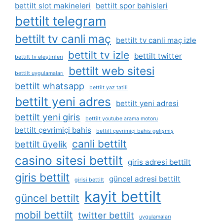
bettilt slot makineleri
bettilt spor bahisleri
bettilt telegram
bettilt tv canli maç
bettilt tv canli maç izle
bettilt tv izle
bettilt twitter
bettilt tv eleştirileri
bettilt web sitesi
bettilt uygulamaları
bettilt whatsapp
bettilt yaz tatili
bettilt yeni adres
bettilt yeni adresi
bettilt yeni giris
bettilt youtube arama motoru
bettilt çevrimiçi bahis
bettilt çevrimiçi bahis gelişmiş
canli bettilt
bettilt üyelik
casino sitesi bettilt
giris adresi bettilt
giris bettilt
güncel adresi bettilt
girisi bettilt
kayit bettilt
güncel bettilt
mobil bettilt
twitter bettilt
uygulamaları