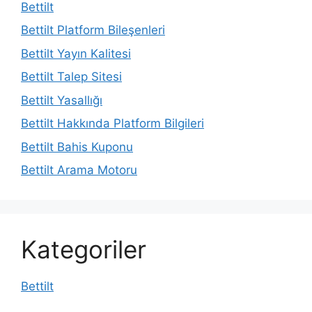
Bettilt
Bettilt Platform Bileşenleri
Bettilt Yayın Kalitesi
Bettilt Talep Sitesi
Bettilt Yasallığı
Bettilt Hakkında Platform Bilgileri
Bettilt Bahis Kuponu
Bettilt Arama Motoru
Kategoriler
Bettilt