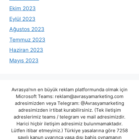
Ekim 2023
Eylül 2023
Ağustos 2023
Temmuz 2023
Haziran 2023
Mayıs 2023
Avrasya'nın en büyük reklam platformunda olmak için
Microsoft Teams:
reklam@avrasyamarketing.com
adresimizden veya Telegram: @Avrasyamarketing
adresimizden irtibat kurabilirsiniz. (Tek iletişim
adreslerimiz teams / telegram ve mail adresimizdir.
Harici hiçbir iletişim adresimiz bulunmamaktadır.
Lütfen itibar etmeyiniz.) Türkiye yasalarına göre 7258
sayılı kanun uyarınca yasa dışı bahis oynamanın