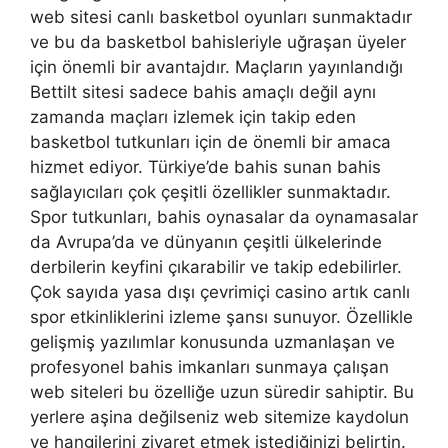
web sitesi canlı basketbol oyunları sunmaktadır
ve bu da basketbol bahisleriyle uğraşan üyeler
için önemli bir avantajdır. Maçların yayınlandığı
Bettilt sitesi sadece bahis amaçlı değil aynı
zamanda maçları izlemek için takip eden
basketbol tutkunları için de önemli bir amaca
hizmet ediyor. Türkiye’de bahis sunan bahis
sağlayıcıları çok çeşitli özellikler sunmaktadır.
Spor tutkunları, bahis oynasalar da oynamasalar
da Avrupa’da ve dünyanın çeşitli ülkelerinde
derbilerin keyfini çıkarabilir ve takip edebilirler.
Çok sayıda yasa dışı çevrimiçi casino artık canlı
spor etkinliklerini izleme şansı sunuyor. Özellikle
gelişmiş yazılımlar konusunda uzmanlaşan ve
profesyonel bahis imkanları sunmaya çalışan
web siteleri bu özelliğe uzun süredir sahiptir. Bu
yerlere aşina değilseniz web sitemize kaydolun
ve hangilerini ziyaret etmek istediğinizi belirtin.