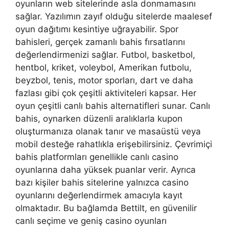
oyunların web sitelerinde asla donmamasını
sağlar. Yazılımın zayıf olduğu sitelerde maalesef
oyun dağıtımı kesintiye uğrayabilir. Spor
bahisleri, gerçek zamanlı bahis fırsatlarını
değerlendirmenizi sağlar. Futbol, ​​basketbol, ​​
hentbol, ​​kriket, voleybol, Amerikan futbolu,
beyzbol, tenis, motor sporları, dart ve daha
fazlası gibi çok çeşitli aktiviteleri kapsar. Her
oyun çeşitli canlı bahis alternatifleri sunar. Canlı
bahis, oynarken düzenli aralıklarla kupon
oluşturmanıza olanak tanır ve masaüstü veya
mobil desteğe rahatlıkla erişebilirsiniz. Çevrimiçi
bahis platformları genellikle canlı casino
oyunlarına daha yüksek puanlar verir. Ayrıca
bazı kişiler bahis sitelerine yalnızca casino
oyunlarını değerlendirmek amacıyla kayıt
olmaktadır. Bu bağlamda Bettilt, en güvenilir
canlı seçime ve geniş casino oyunları