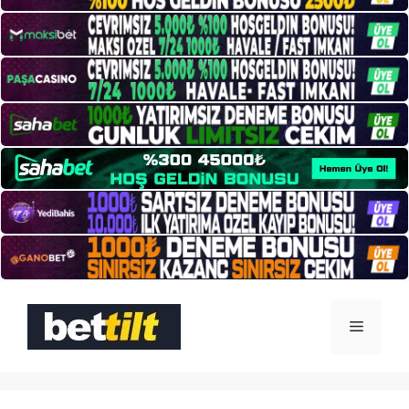
İçeriğe
atla
Menü