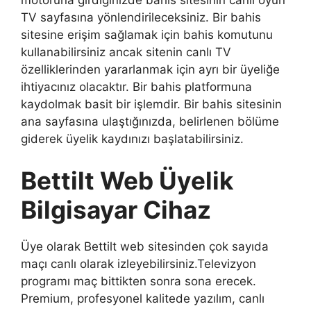
motoruna girdiğinizde bahis sitesinin canlı oyun
TV sayfasına yönlendirileceksiniz. Bir bahis
sitesine erişim sağlamak için bahis komutunu
kullanabilirsiniz ancak sitenin canlı TV
özelliklerinden yararlanmak için ayrı bir üyeliğe
ihtiyacınız olacaktır. Bir bahis platformuna
kaydolmak basit bir işlemdir. Bir bahis sitesinin
ana sayfasına ulaştığınızda, belirlenen bölüme
giderek üyelik kaydınızı başlatabilirsiniz.
Bettilt Web Üyelik
Bilgisayar Cihaz
Üye olarak Bettilt web sitesinden çok sayıda
maçı canlı olarak izleyebilirsiniz.Televizyon
programı maç bittikten sonra sona erecek.
Premium, profesyonel kalitede yazılım, canlı