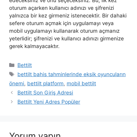
edeceksiniz ve onu seçeceksiniz. Bu, ilk kez
oturum açarken kullanıcı adınızı ve şifrenizi
yalnızca bir kez girmeniz istenecektir. Bir dahaki
sefere oturum açmak için uygulamayı veya
mobil uygulamayı kullanarak oturum açmanız
yeterlidir; şifrenizi ve kullanıcı adınızı girmenize
gerek kalmayacaktır.
Kategoriler
Bettilt
Etiketler
bettilt bahis tahminlerinde eksik oyuncuların
önemi
,
bettilt platform
,
mobil bettilt
Bettilt Son Giriş Adresi
Bettilt Yeni Adres Popüler
Yorum yapın