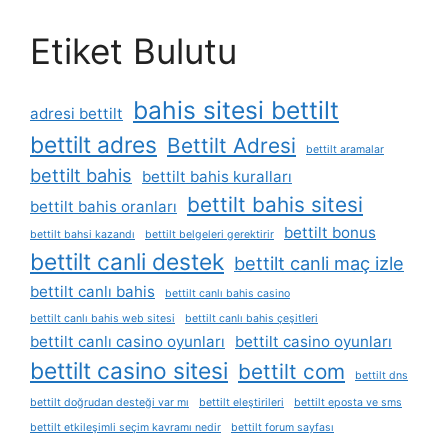
Etiket Bulutu
bahis sitesi bettilt
adresi bettilt
bettilt adres
Bettilt Adresi
bettilt aramalar
bettilt bahis
bettilt bahis kuralları
bettilt bahis sitesi
bettilt bahis oranları
bettilt bonus
bettilt bahsi kazandı
bettilt belgeleri gerektirir
bettilt canli destek
bettilt canli maç izle
bettilt canlı bahis
bettilt canlı bahis casino
bettilt canlı bahis web sitesi
bettilt canlı bahis çeşitleri
bettilt canlı casino oyunları
bettilt casino oyunları
bettilt casino sitesi
bettilt com
bettilt dns
bettilt doğrudan desteği var mı
bettilt eleştirileri
bettilt eposta ve sms
bettilt etkileşimli seçim kavramı nedir
bettilt forum sayfası