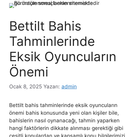
Bettilt Bahis
Tahminlerinde
Eksik Oyuncuların
Önemi
Ocak 8, 2025
Yazarı:
admin
Bettilt bahis tahminlerinde eksik oyuncuların
önemi bahis konusunda yeni olan kişiler bile,
bahislerin nasıl oynanacağı, tahmin yaparken
hangi faktörlerin dikkate alınması gerektiği gibi
çeşitli konulardan ve kapsamlı konu bilgilerimizi