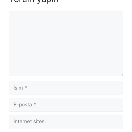
Yorum
İsim
E-
posta
İnternet
sitesi