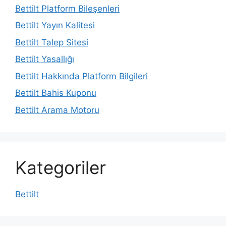
Bettilt Platform Bileşenleri
Bettilt Yayın Kalitesi
Bettilt Talep Sitesi
Bettilt Yasallığı
Bettilt Hakkında Platform Bilgileri
Bettilt Bahis Kuponu
Bettilt Arama Motoru
Kategoriler
Bettilt