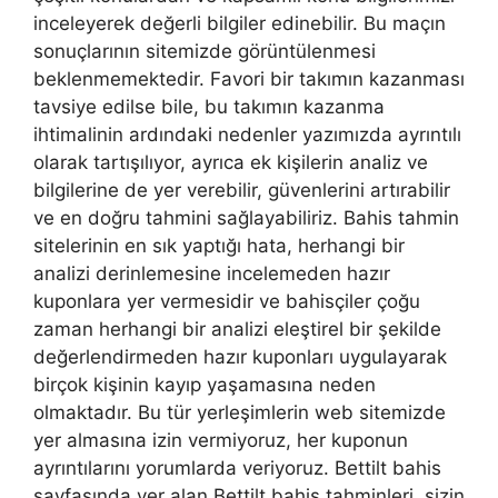
inceleyerek değerli bilgiler edinebilir. Bu maçın
sonuçlarının sitemizde görüntülenmesi
beklenmemektedir. Favori bir takımın kazanması
tavsiye edilse bile, bu takımın kazanma
ihtimalinin ardındaki nedenler yazımızda ayrıntılı
olarak tartışılıyor, ayrıca ek kişilerin analiz ve
bilgilerine de yer verebilir, güvenlerini artırabilir
ve en doğru tahmini sağlayabiliriz. Bahis tahmin
sitelerinin en sık yaptığı hata, herhangi bir
analizi derinlemesine incelemeden hazır
kuponlara yer vermesidir ve bahisçiler çoğu
zaman herhangi bir analizi eleştirel bir şekilde
değerlendirmeden hazır kuponları uygulayarak
birçok kişinin kayıp yaşamasına neden
olmaktadır. Bu tür yerleşimlerin web sitemizde
yer almasına izin vermiyoruz, her kuponun
ayrıntılarını yorumlarda veriyoruz. Bettilt bahis
sayfasında yer alan Bettilt bahis tahminleri, sizin