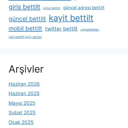
giris bettilt
güncel adresi bettilt
girisi bettilt
kayit bettilt
güncel bettilt
mobil bettilt
twitter bettilt
uygulamaları
yeni bettilt giriş adresi
Arşivler
Haziran 2026
Haziran 2025
Mayıs 2025
Şubat 2025
Ocak 2025