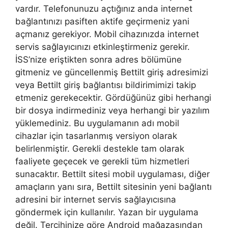
vardır. Telefonunuzu açtığınız anda internet
bağlantınızı pasiften aktife geçirmeniz yani
açmanız gerekiyor. Mobil cihazınızda internet
servis sağlayıcınızı etkinleştirmeniz gerekir.
İSS’nize eriştikten sonra adres bölümüne
gitmeniz ve güncellenmiş Bettilt giriş adresimizi
veya Bettilt giriş bağlantısı bildirimimizi takip
etmeniz gerekecektir. Gördüğünüz gibi herhangi
bir dosya indirmediniz veya herhangi bir yazılım
yüklemediniz. Bu uygulamanın adı mobil
cihazlar için tasarlanmış versiyon olarak
belirlenmiştir. Gerekli destekle tam olarak
faaliyete geçecek ve gerekli tüm hizmetleri
sunacaktır. Bettilt sitesi mobil uygulaması, diğer
amaçların yanı sıra, Bettilt sitesinin yeni bağlantı
adresini bir internet servis sağlayıcısına
göndermek için kullanılır. Yazan bir uygulama
değil. Tercihinize göre Android mağazasından