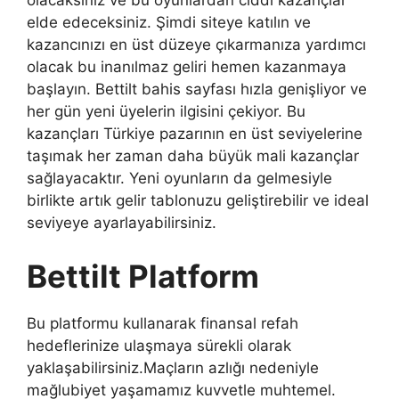
olacaksınız ve bu oyunlardan ciddi kazançlar
elde edeceksiniz. Şimdi siteye katılın ve
kazancınızı en üst düzeye çıkarmanıza yardımcı
olacak bu inanılmaz geliri hemen kazanmaya
başlayın. Bettilt bahis sayfası hızla genişliyor ve
her gün yeni üyelerin ilgisini çekiyor. Bu
kazançları Türkiye pazarının en üst seviyelerine
taşımak her zaman daha büyük mali kazançlar
sağlayacaktır. Yeni oyunların da gelmesiyle
birlikte artık gelir tablonuzu geliştirebilir ve ideal
seviyeye ayarlayabilirsiniz.
Bettilt Platform
Bu platformu kullanarak finansal refah
hedeflerinize ulaşmaya sürekli olarak
yaklaşabilirsiniz.Maçların azlığı nedeniyle
mağlubiyet yaşamamız kuvvetle muhtemel.