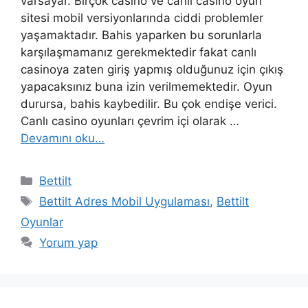
varsayar. Birçok casino ve canlı casino oyun
sitesi mobil versiyonlarında ciddi problemler
yaşamaktadır. Bahis yaparken bu sorunlarla
karşılaşmamanız gerekmektedir fakat canlı
casinoya zaten giriş yapmış olduğunuz için çıkış
yapacaksınız buna izin verilmemektedir. Oyun
durursa, bahis kaybedilir. Bu çok endişe verici.
Canlı casino oyunları çevrim içi olarak …
Devamını oku…
Kategoriler
Bettilt
Etiketler
Bettilt Adres Mobil Uygulaması
,
Bettilt
Oyunlar
Yorum yap