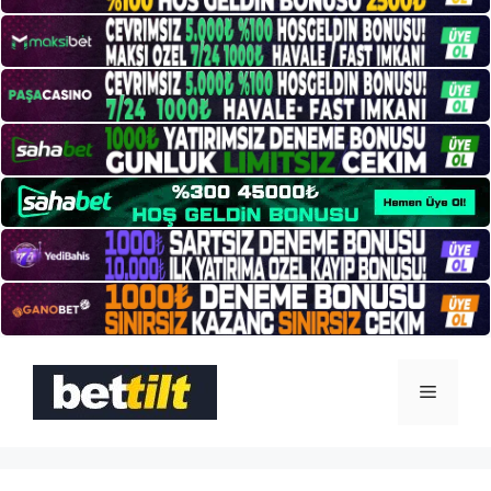
İçeriğe
atla
Menü